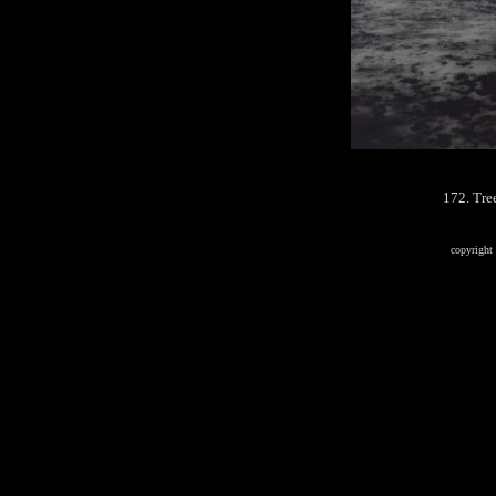
172. Tre
copyrigh